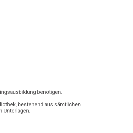
rlingsausbildung benötigen.
bliothek, bestehend aus sämtlichen
n Unterlagen.