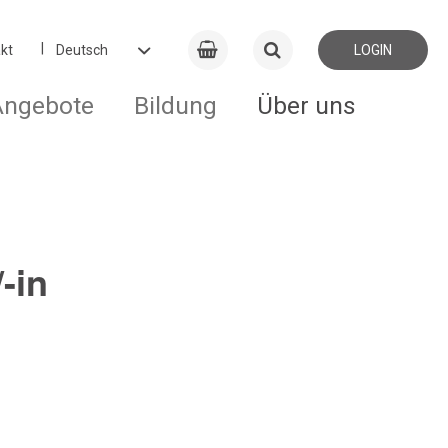
kt
LOGIN
Angebote
Bildung
Über uns
-in