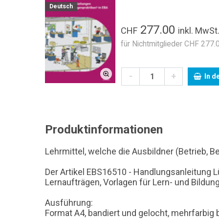
Deutsch
277.00
CHF
inkl. MwSt
für Nichtmitglieder CHF 277.0
-
+
In d
Produktinformationen
Lehrmittel, welche die Ausbildner (Betrieb, 
Der Artikel EBS16510 - Handlungsanleitung L
Lernaufträgen, Vorlagen für Lern- und Bildu
Ausführung:
Format A4, bandiert und gelocht, mehrfarbig