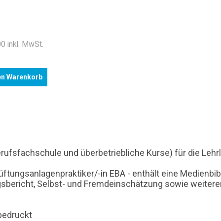
.
0 inkl. MwSt.
en Warenkorb
Berufsfachschule und überbetriebliche Kurse) für die Leh
üftungsanlagenpraktiker/-in EBA - enthält eine Medienbi
ngsbericht, Selbst- und Fremdeinschätzung sowie weitere
 bedruckt