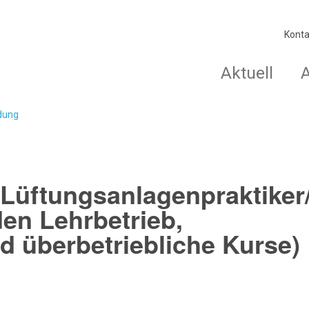
Konta
Aktuell
ldung
Lüftungsanlagenpraktiker/
den Lehrbetrieb,
d überbetriebliche Kurse)