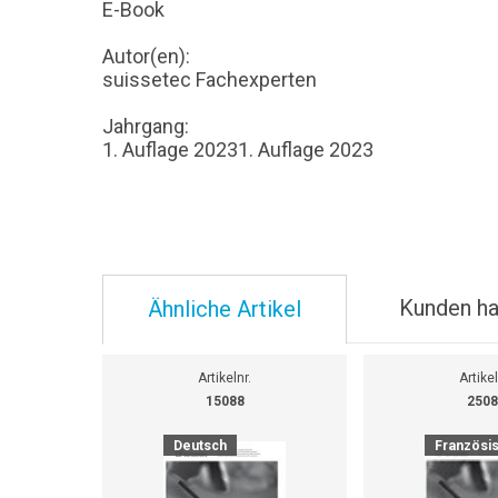
E-Book
Autor(en):
suissetec Fachexperten
Jahrgang:
1. Auflage 20231. Auflage 2023
Kunden ha
Ähnliche Artikel
Artikelnr.
Artikel
15088
2508
Deutsch
Französi