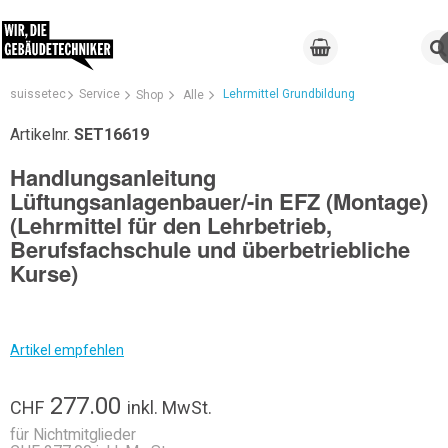
suissetec
Service
Lehrmittel Grundbildung
Shop
Alle
Artikelnr.
SET16619
Handlungsanleitung
Lüftungsanlagenbauer/-in EFZ (Montage)
(Lehrmittel für den Lehrbetrieb,
Berufsfachschule und überbetriebliche
Kurse)
Artikel empfehlen
277.00
CHF
inkl. MwSt.
für Nichtmitglieder