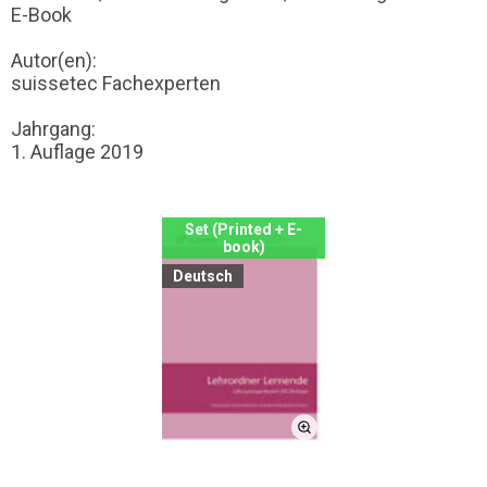
E-Book
Autor(en):
suissetec Fachexperten
Jahrgang:
1. Auflage 2019
Set (Printed + E-
book)
Deutsch