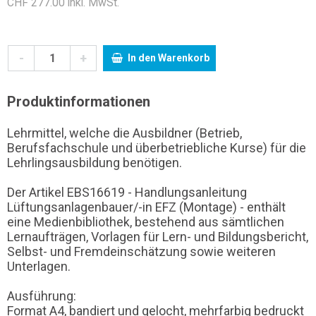
CHF 277.00 inkl. MwSt.
-
+
In den Warenkorb
Produktinformationen
Lehrmittel, welche die Ausbildner (Betrieb,
Berufsfachschule und überbetriebliche Kurse) für die
Lehrlingsausbildung benötigen.
Der Artikel EBS16619 - Handlungsanleitung
Lüftungsanlagenbauer/-in EFZ (Montage) - enthält
eine Medienbibliothek, bestehend aus sämtlichen
Lernaufträgen, Vorlagen für Lern- und Bildungsbericht,
Selbst- und Fremdeinschätzung sowie weiteren
Unterlagen.
Ausführung:
Format A4, bandiert und gelocht, mehrfarbig bedruckt