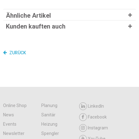
Ähnliche Artikel
Kunden kauften auch
ZURÜCK
Online Shop
Planung
LinkedIn
News
Sanitär
Facebook
Events
Heizung
Instagram
Newsletter
Spengler
YouTube