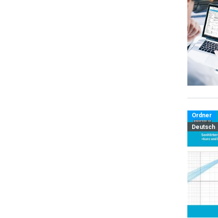
Ordner
Deutsch