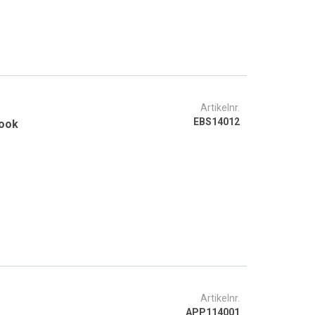
Artikelnr.
EBS14012
Book
Artikelnr.
APP114001