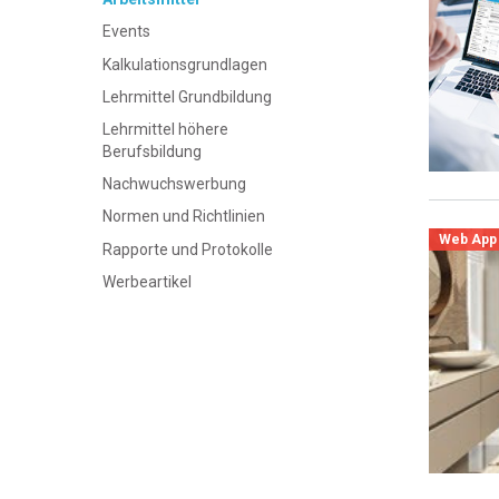
Events
Kalkulationsgrundlagen
Lehrmittel Grundbildung
Lehrmittel höhere
Berufsbildung
Nachwuchswerbung
Normen und Richtlinien
Web App
Rapporte und Protokolle
Werbeartikel