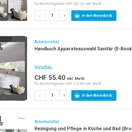
für Nichtmitglieder CHF 207.25 inkl. MwSt.
-
+
In den Warenkorb
Arbeitsmittel
Handbuch Apparateauswahl Sanitär (E-Book
Vorschau
CHF
55.40
inkl. MwSt.
für Nichtmitglieder CHF 110.80 inkl. MwSt.
-
+
In den Warenkorb
Arbeitsmittel
Reinigung und Pfle