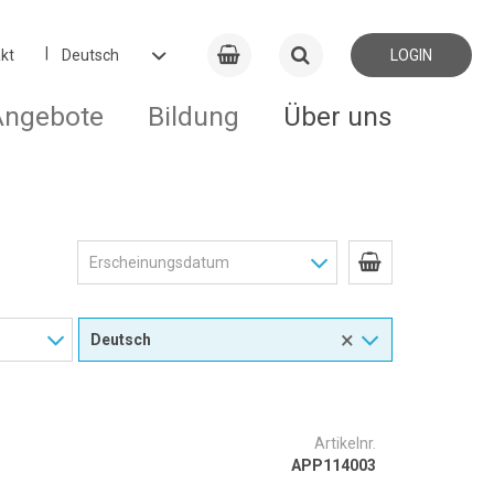
kt
LOGIN
Angebote
Bildung
Über uns
×
Artikelnr.
APP114003