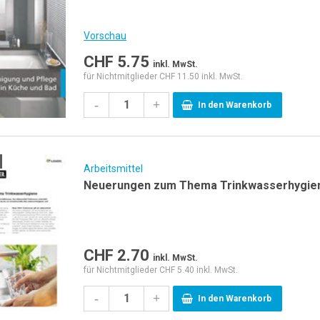
Vorschau
CHF
5.75
inkl. MwSt.
für Nichtmitglieder CHF 11.50 inkl. MwSt.
-
+
In den Warenkorb
Arbeitsmittel
Neuerungen zum Thema Trinkwasserhygie
CHF
2.70
inkl. MwSt.
für Nichtmitglieder CHF 5.40 inkl. MwSt.
-
+
In den Warenkorb