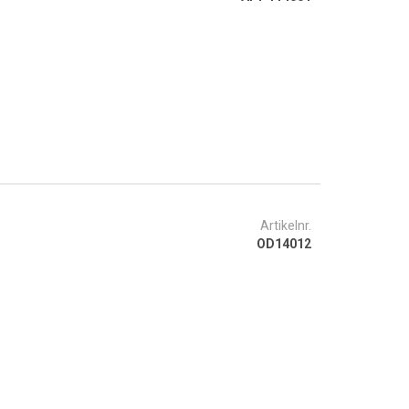
Artikelnr.
OD14012