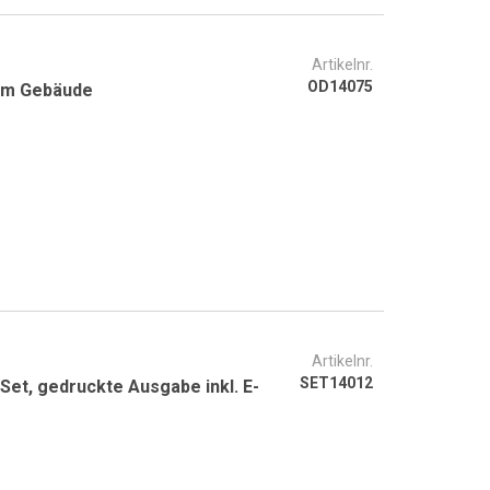
Artikelnr.
OD14075
 im Gebäude
Artikelnr.
SET14012
Set, gedruckte Ausgabe inkl. E-