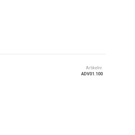
Artikelnr.
ADV01.100