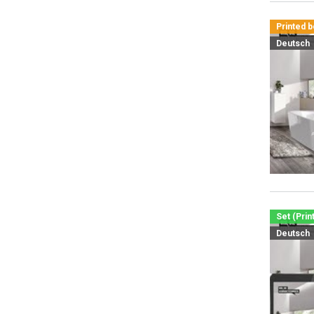
Printed 
Deutsch
Set (Prin
Deutsch