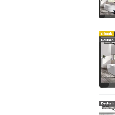
E-book
Deutsch
Deutsch