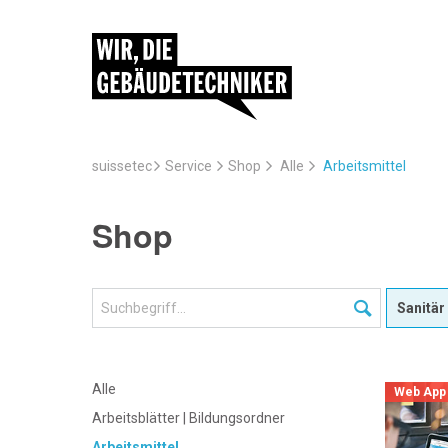
suissetec
Service
Arbeitsmittel
Shop
Alle
Shop
Alle
Web App
Arbeitsblätter | Bildungsordner
Arbeitsmittel