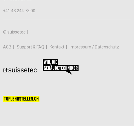
+41 43 244 73 00
© suissetec |
AGB
Support & FAQ
Kontakt
Impressum / Datenschutz