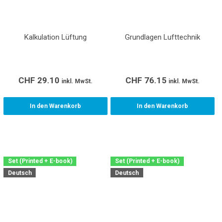
Kalkulation Lüftung
Grundlagen Lufttechnik
CHF
29.10
CHF
76.15
inkl. MwSt.
inkl. MwSt.
In den Warenkorb
In den Warenkorb
Set (Printed + E-book)
Set (Printed + E-book)
Deutsch
Deutsch