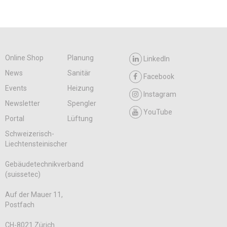
Online Shop
Planung
LinkedIn
News
Sanitär
Facebook
Events
Heizung
Instagram
Newsletter
Spengler
YouTube
Portal
Lüftung
Schweizerisch-
Liechtensteinischer
Gebäudetechnikverband
(suissetec)
Auf der Mauer 11,
Postfach
CH-8021 Zürich