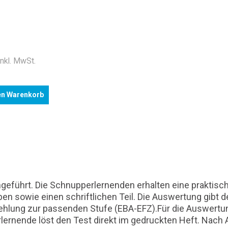
inkl. MwSt.
en Warenkorb
eingeführt. Die Schnupperlernenden erhalten eine prakti
en sowie einen schriftlichen Teil. Die Auswertung gib
ehlung zur passenden Stufe (EBA-EFZ).Für die Auswertun
rnende löst den Test direkt im gedruckten Heft. Nach 