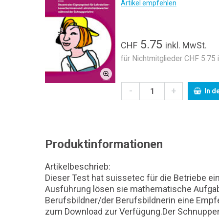
Artikel empfehlen
5.75
CHF
inkl. MwSt.
für Nichtmitglieder CHF 5.75 
-
+
In d
Produktinformationen
Artikelbeschrieb:
Dieser Test hat suissetec für die Betriebe 
Ausführung lösen sie mathematische Aufgab
Berufsbildner/der Berufsbildnerin eine Empf
zum Download zur Verfügung.Der Schnupperle