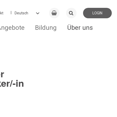
kt
LOGIN
Angebote
Bildung
Über uns
r
er/-in