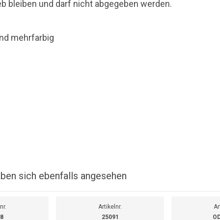
b bleiben und darf nicht abgegeben werden.
und mehrfarbig
ben sich ebenfalls angesehen
nr.
Artikelnr.
Ar
8
25091
OD