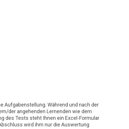
sche Aufgabenstellung. Während und nach der
t dem/der angehenden Lernenden wie dem
g des Tests steht Ihnen ein Excel-Formular
Abschluss wird ihm nur die Auswertung