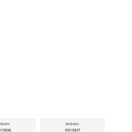
tikelnr.
Artikelnr.
13036
OD13037