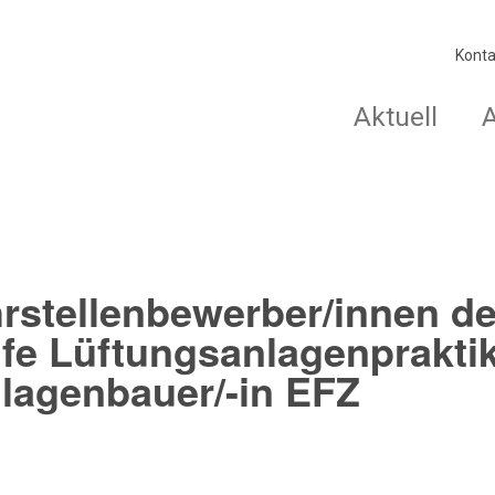
Konta
Aktuell
hrstellenbewerber/innen de
e Lüftungsanlagenpraktik
lagenbauer/-in EFZ