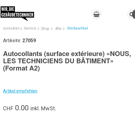
suissetec
Service
Werbeartikel
Shop
Alle
Artikelnr.
27059
Autocollants (surface extérieure) «NOUS,
LES TECHNICIENS DU BÂTIMENT»
(Format A2)
Artikel empfehlen
0.00
CHF
inkl. MwSt.