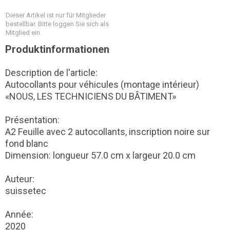
Dieser Artikel ist nur für Mitglieder
bestellbar. Bitte loggen Sie sich als
Mitglied ein.
Produktinformationen
Description de l'article:
Autocollants pour véhicules (montage intérieur)
«NOUS, LES TECHNICIENS DU BÂTIMENT»
Présentation:
A2 Feuille avec 2 autocollants, inscription noire sur
fond blanc
Dimension: longueur 57.0 cm x largeur 20.0 cm
Auteur:
suissetec
Année:
2020