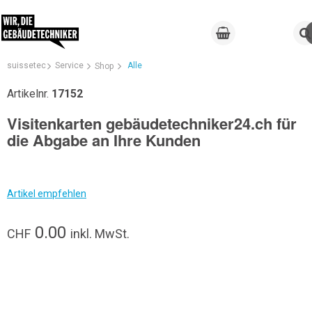
suissetec
Service
Alle
Shop
Artikelnr.
17152
Visitenkarten gebäudetechniker24.ch für
die Abgabe an Ihre Kunden
Artikel empfehlen
0.00
CHF
inkl. MwSt.