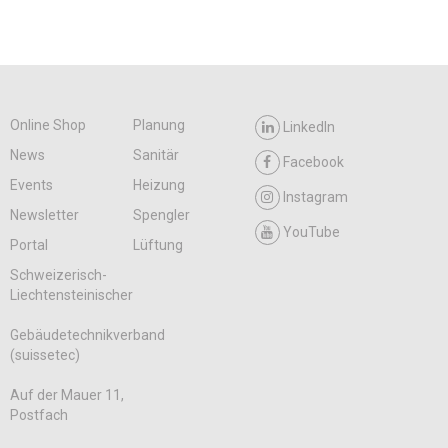
Online Shop
Planung
LinkedIn
News
Sanitär
Facebook
Events
Heizung
Instagram
Newsletter
Spengler
YouTube
Portal
Lüftung
Schweizerisch-
Liechtensteinischer
Gebäudetechnikverband
(suissetec)
Auf der Mauer 11,
Postfach