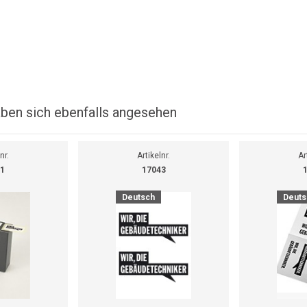
ben sich ebenfalls angesehen
nr.
Artikelnr.
Ar
1
17043
Deutsch
Deuts