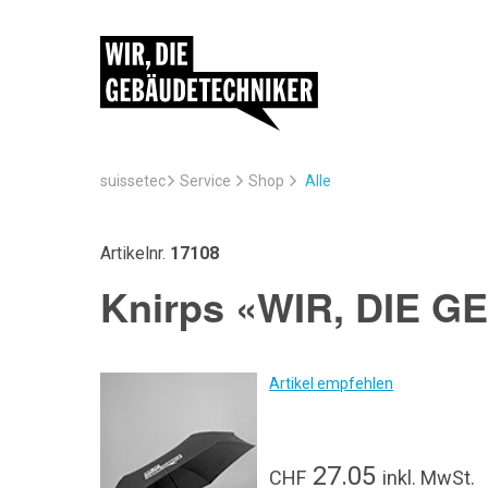
suissetec
Service
Alle
Shop
Artikelnr.
17108
Knirps «WIR, DIE 
Artikel empfehlen
27.05
CHF
inkl. MwSt.