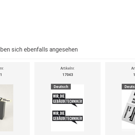
ben sich ebenfalls angesehen
nr.
Artikelnr.
Ar
1
17043
Deutsch
Deuts