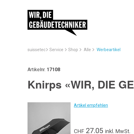
suissetec
Service
Werbeartikel
Shop
Alle
Artikelnr.
17108
Knirps «WIR, DIE 
Artikel empfehlen
27.05
CHF
inkl. MwSt.