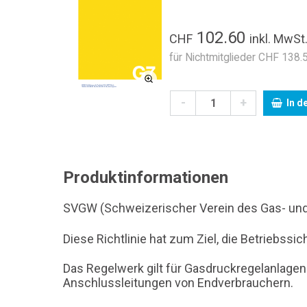
102.60
CHF
inkl. MwSt
für Nichtmitglieder CHF 138.5
-
+
In d
Produktinformationen
SVGW (Schweizerischer Verein des Gas- und
Diese Richtlinie hat zum Ziel, die Betriebss
Das Regelwerk gilt für Gasdruckregelanlagen 
Anschlussleitungen von Endverbrauchern.