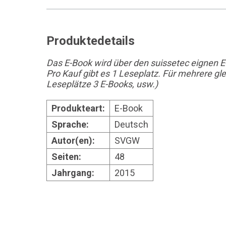
Produktedetails
Das E-Book wird über den suissetec eignen E
Pro Kauf gibt es 1 Leseplatz. Für mehrere g
Leseplätze 3 E-Books, usw.)
Produkteart:
E-Book
Sprache:
Deutsch
Autor(en):
SVGW
Seiten:
48
Jahrgang:
2015