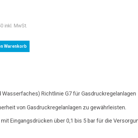
.
0 inkl. MwSt.
en Warenkorb
 Wasserfaches) Richtlinie G7 für Gasdruckregelanlagen
icherheit von Gasdruckregelanlagen zu gewährleisten.
mit Eingangsdrücken über 0,1 bis 5 bar für die Versorgun