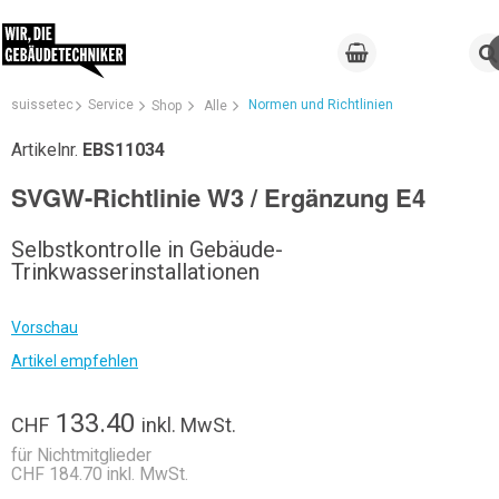
suissetec
Service
Normen und Richtlinien
Shop
Alle
Artikelnr.
EBS11034
SVGW-Richtlinie W3 / Ergänzung E4
Selbstkontrolle in Gebäude-
Trinkwasserinstallationen
Vorschau
Artikel empfehlen
133.40
CHF
inkl. MwSt.
für Nichtmitglieder
CHF 184.70 inkl. MwSt.