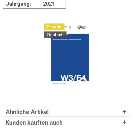
Jahrgang:
2021
E-book
Deutsch
Ähnliche Artikel
Kunden kauften auch