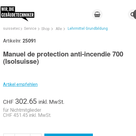
suissetec
Service
Lehrmittel Grundbildung
Shop
Alle
Artikelnr.
25091
Manuel de protection anti-incendie 700
(Isolsuisse)
Artikel empfehlen
302.65
CHF
inkl. MwSt.
für Nichtmitglieder
CHF 451.45 inkl. MwSt.