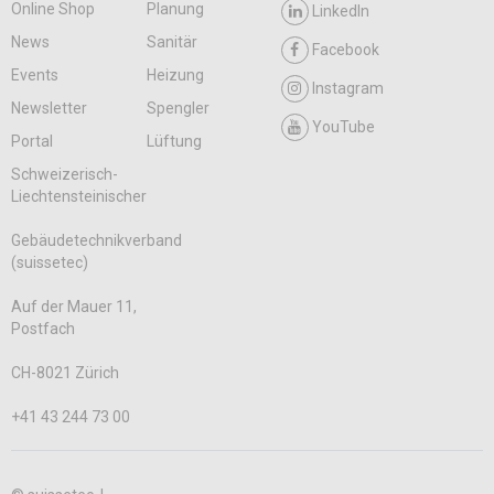
Online Shop
Planung
LinkedIn
News
Sanitär
Facebook
Events
Heizung
Instagram
Newsletter
Spengler
YouTube
Portal
Lüftung
Schweizerisch-
Liechtensteinischer
Gebäudetechnikverband
(suissetec)
Auf der Mauer 11,
Postfach
CH-8021 Zürich
+41 43 244 73 00