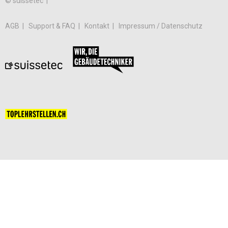
© suissetec |
AGB
Support & FAQ
Kontakt
Impressum / Datenschutz