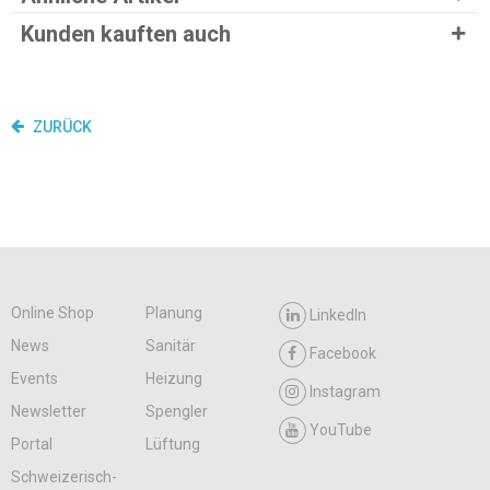
Kunden kauften auch
ZURÜCK
Online Shop
Planung
LinkedIn
News
Sanitär
Facebook
Events
Heizung
Instagram
Newsletter
Spengler
YouTube
Portal
Lüftung
Schweizerisch-