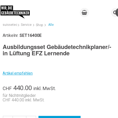
suissetec
Service
Alle
Shop
Artikelnr.
SET16400E
Ausbildungsset Gebäudetechnikplaner/-
in Lüftung EFZ Lernende
Artikel empfehlen
440.00
CHF
inkl. MwSt.
für Nichtmitglieder
CHF 440.00 inkl. MwSt.