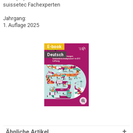
suissetec Fachexperten
Jahrgang:
1. Auflage 2025
E-book
Deutsch
Ähnliche Artikel