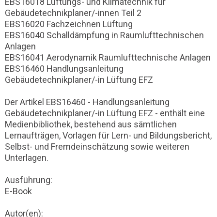
EBS16018 Lüftungs- und Klimatechnik für
Gebäudetechnikplaner/-innen Teil 2
EBS16020 Fachzeichnen Lüftung
EBS16040 Schalldämpfung in Raumlufttechnischen
Anlagen
EBS16041 Aerodynamik Raumlufttechnische Anlagen
EBS16460 Handlungsanleitung
Gebäudetechnikplaner/-in Lüftung EFZ
Der Artikel EBS16460 - Handlungsanleitung
Gebäudetechnikplaner/-in Lüftung EFZ - enthält eine
Medienbibliothek, bestehend aus sämtlichen
Lernaufträgen, Vorlagen für Lern- und Bildungsbericht,
Selbst- und Fremdeinschätzung sowie weiteren
Unterlagen.
Ausführung:
E-Book
Autor(en):