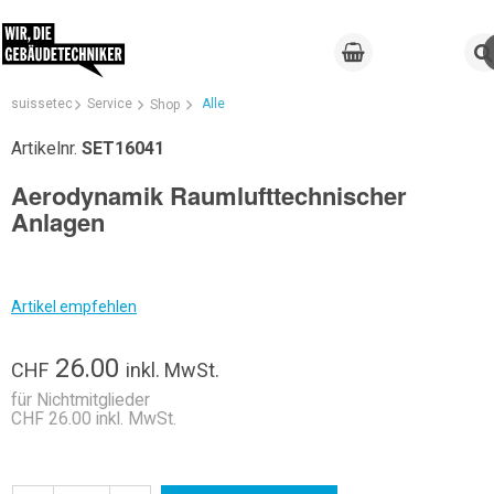
suissetec
Service
Alle
Shop
Artikelnr.
SET16041
Aerodynamik Raumlufttechnischer
Anlagen
Artikel empfehlen
26.00
CHF
inkl. MwSt.
für Nichtmitglieder
CHF 26.00 inkl. MwSt.