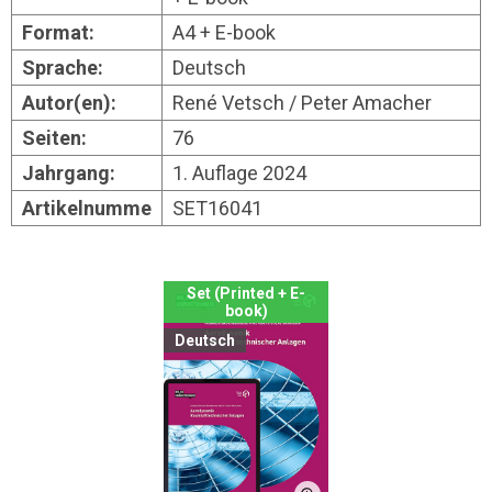
Format:
A4 + E-book
Sprache:
Deutsch
Autor(en):
René Vetsch / Peter Amacher
Seiten:
76
Jahrgang:
1. Auflage 2024
Artikelnumme
SET16041
Set (Printed + E-
book)
Deutsch