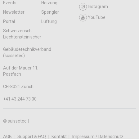
Events
Heizung
Instagram
Newsletter
Spengler
YouTube
Portal
Lüftung
Schweizerisch-
Liechtensteinischer
Gebäudetechnikverband
(suissetec)
Auf der Mauer 11,
Postfach
CH-8021 Zürich
+41 43 244 73 00
© suissetec |
AGB
Support & FAQ
Kontakt
Impressum / Datenschutz