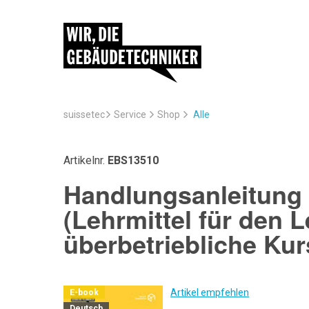
suissetec
Service
Alle
Shop
Artikelnr.
EBS13510
Handlungsanleitung 
(Lehrmittel für den 
überbetriebliche Kur
Artikel empfehlen
E-book
Deutsch