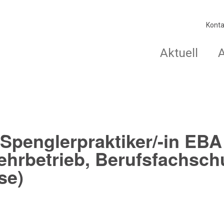
Konta
Aktuell
Spenglerpraktiker/-in EBA
Lehrbetrieb, Berufsfachsch
se)