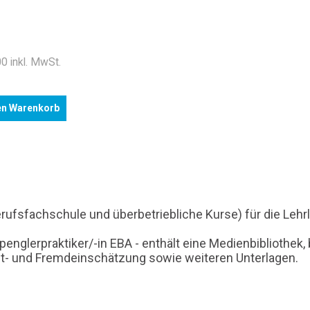
.
0 inkl. MwSt.
en Warenkorb
Berufsfachschule und überbetriebliche Kurse) für die Leh
englerpraktiker/-in EBA - enthält eine Medienbibliothek
bst- und Fremdeinschätzung sowie weiteren Unterlagen.