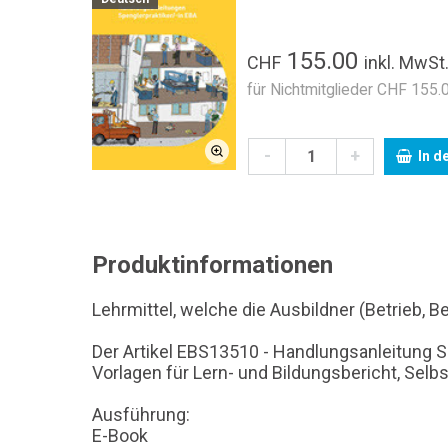
155.00
CHF
inkl. MwSt
für Nichtmitglieder CHF 155.0
-
+
In d
Produktinformationen
Lehrmittel, welche die Ausbildner (Betrieb, 
Der Artikel EBS13510 - Handlungsanleitung Sp
Vorlagen für Lern- und Bildungsbericht, Sel
Ausführung:
E-Book