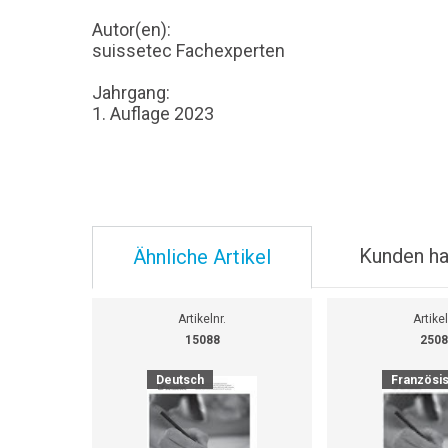
Autor(en):
suissetec Fachexperten
Jahrgang:
1. Auflage 2023
Kunden ha
Ähnliche Artikel
Artikelnr.
Artikel
15088
2508
Deutsch
Französi