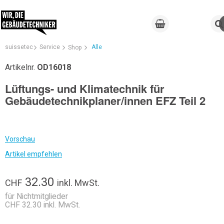
suissetec
Service
Alle
Shop
Artikelnr.
OD16018
Lüftungs- und Klimatechnik für
Gebäudetechnikplaner/innen EFZ Teil 2
Vorschau
Artikel empfehlen
32.30
CHF
inkl. MwSt.
für Nichtmitglieder
CHF 32.30 inkl. MwSt.