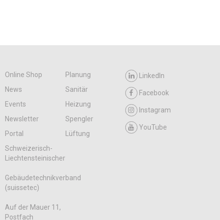
Online Shop
Planung
LinkedIn
News
Sanitär
Facebook
Events
Heizung
Instagram
Newsletter
Spengler
YouTube
Portal
Lüftung
Schweizerisch-
Liechtensteinischer
Gebäudetechnikverband
(suissetec)
Auf der Mauer 11,
Postfach