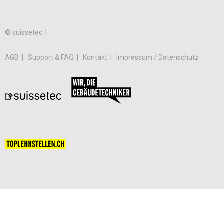
© suissetec |
AGB
Support & FAQ
Kontakt
Impressum / Datenschutz