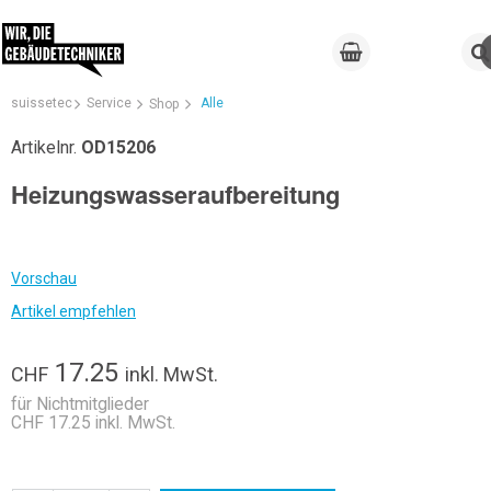
suissetec
Service
Alle
Shop
Artikelnr.
OD15206
Heizungswasseraufbereitung
Vorschau
Artikel empfehlen
17.25
CHF
inkl. MwSt.
für Nichtmitglieder
CHF 17.25 inkl. MwSt.