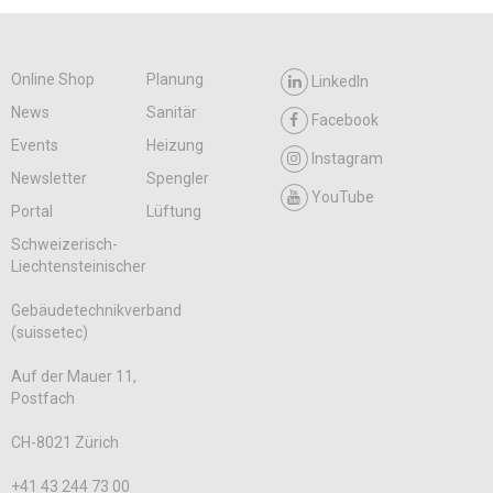
Online Shop
Planung
LinkedIn
News
Sanitär
Facebook
Events
Heizung
Instagram
Newsletter
Spengler
YouTube
Portal
Lüftung
Schweizerisch-
Liechtensteinischer
Gebäudetechnikverband
(suissetec)
Auf der Mauer 11,
Postfach
CH-8021 Zürich
+41 43 244 73 00