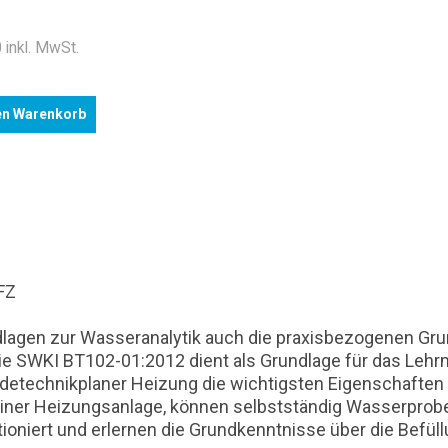
 inkl. MwSt.
en Warenkorb
FZ
ndlagen zur Wasseranalytik auch die praxisbezogenen Gr
e SWKI BT102-01:2012 dient als Grundlage für das Lehrm
detechnikplaner Heizung die wichtigsten Eigenschaften
iner Heizungsanlage, können selbstständig Wasserproben
ioniert und erlernen die Grundkenntnisse über die Befü