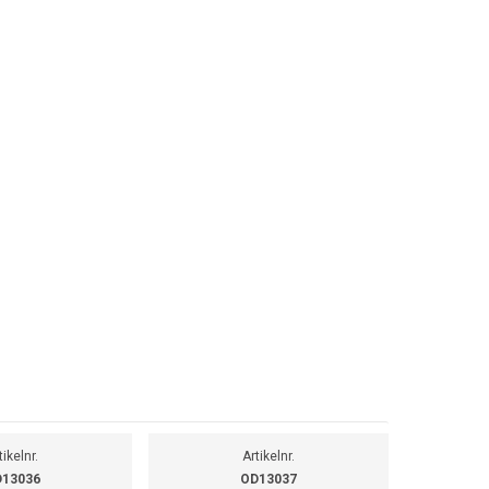
tikelnr.
Artikelnr.
13036
OD13037