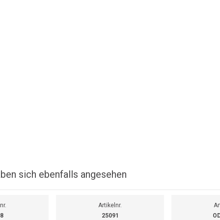
ben sich ebenfalls angesehen
nr.
Artikelnr.
Ar
8
25091
OD