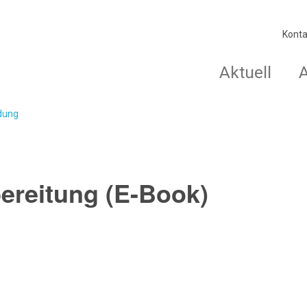
Konta
Aktuell
ldung
ereitung (E-Book)