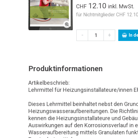
12.10
CHF
inkl. MwSt.
für Nichtmitglieder CHF 12.10
-
+
In d
Produktinformationen
Artikelbeschrieb:
Lehrmittel für Heizungsinstallateure/innen E
Dieses Lehrmittel beinhaltet nebst den Gru
Heizungswasseraufbereitungen. Die Richtlini
kennen die Heizungsinstallateure und Gebäu
Auswirkungen auf den Korrosionsverlauf in e
Wasseraufbereitung mittels Granulaten funkt