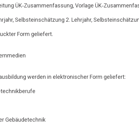
Anleitung ÜK‐Zusammenfassung, Vorlage ÜK‐Zusammenfa
hrjahr, Selbsteinschätzung 2. Lehrjahr, Selbsteinschätzun
uckter Form geliefert.
Lernmedien
ausbildung werden in elektronischer Form geliefert:
etechnikberufe
er Gebäudetechnik