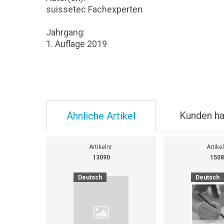
suissetec Fachexperten
Jahrgang:
1. Auflage 2019
Kunden ha
Ähnliche Artikel
Artikelnr.
Artikel
13090
1508
Deutsch
Deutsch