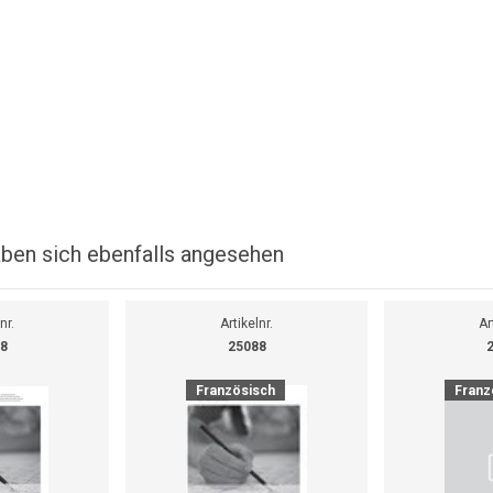
ben sich ebenfalls angesehen
nr.
Artikelnr.
Ar
8
25088
Französisch
Franz