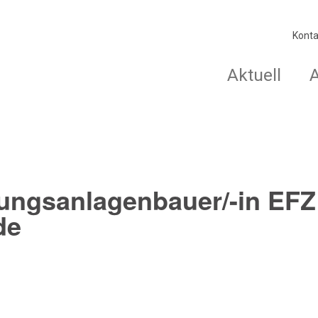
Konta
Aktuell
ungsanlagenbauer/-in EFZ
de