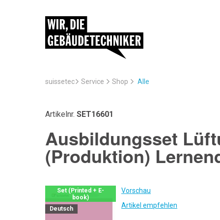
suissetec
Service
Alle
Shop
Artikelnr.
SET16601
Ausbildungsset Lüft
(Produktion) Lernen
Vorschau
Set (Printed + E-
book)
Artikel empfehlen
Deutsch