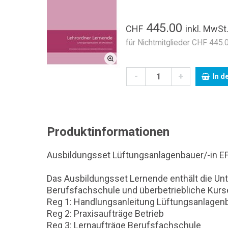
445.00
CHF
inkl. MwSt
für Nichtmitglieder CHF 445.0
-
+
In d
Produktinformationen
Ausbildungsset Lüftungsanlagenbauer/-in EF
Das Ausbildungsset Lernende enthält die Unte
Berufsfachschule und überbetriebliche Kurse
Reg 1: Handlungsanleitung Lüftungsanlagenb
Reg 2: Praxisaufträge Betrieb
Reg 3: Lernaufträge Berufsfachschule