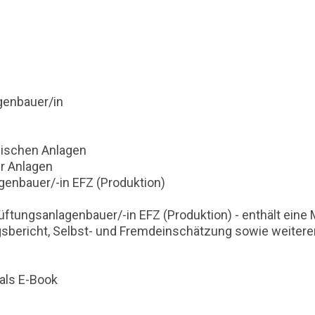
genbauer/in
ischen Anlagen
r Anlagen
enbauer/-in EFZ (Produktion)
üftungsanlagenbauer/-in EFZ (Produktion) - enthält eine
ngsbericht, Selbst- und Fremdeinschätzung sowie weitere
als E-Book