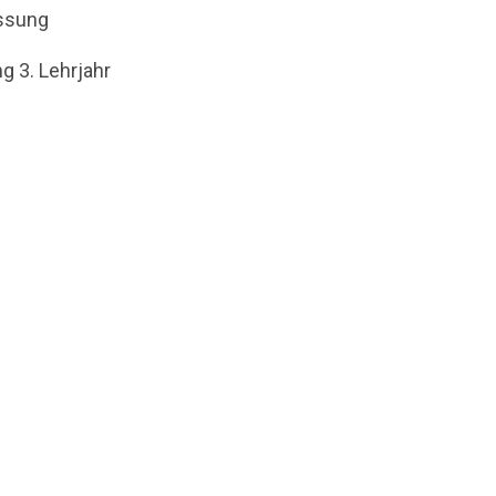
ssung
g 3. Lehrjahr