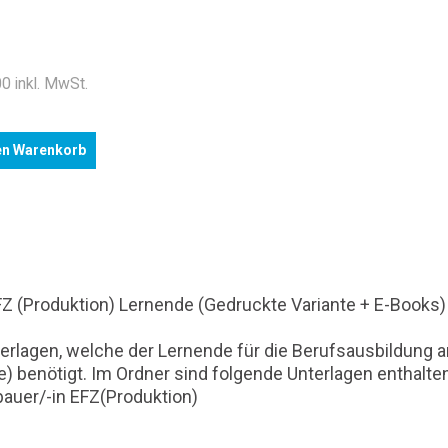
.
0 inkl. MwSt.
en Warenkorb
Z (Produktion) Lernende (Gedruckte Variante + E-Books)
rlagen, welche der Lernende für die Berufsausbildung an 
) benötigt. Im Ordner sind folgende Unterlagen enthalten
auer/-in EFZ(Produktion)