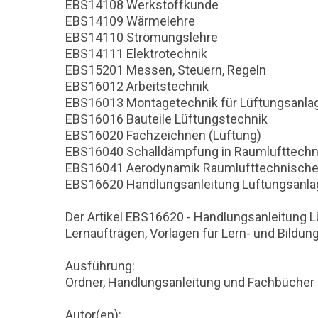
EBS14108 Werkstoffkunde
EBS14109 Wärmelehre
EBS14110 Strömungslehre
EBS14111 Elektrotechnik
EBS15201 Messen, Steuern, Regeln
EBS16012 Arbeitstechnik
EBS16013 Montagetechnik für Lüftungsanla
EBS16016 Bauteile Lüftungstechnik
EBS16020 Fachzeichnen (Lüftung)
EBS16040 Schalldämpfung in Raumlufttechn
EBS16041 Aerodynamik Raumlufttechnische
EBS16620 Handlungsanleitung Lüftungsanlag
Der Artikel EBS16620 - Handlungsanleitung L
Lernaufträgen, Vorlagen für Lern- und Bildu
Ausführung:
Ordner, Handlungsanleitung und Fachbücher 
Autor(en):