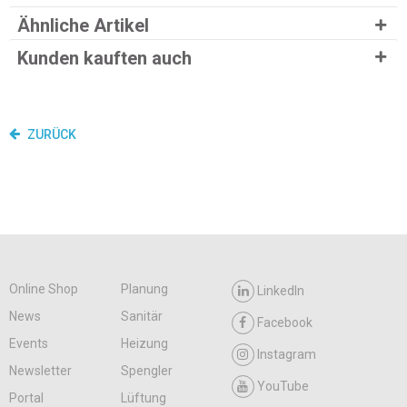
Ähnliche Artikel
Kunden kauften auch
ZURÜCK
Online Shop
Planung
LinkedIn
News
Sanitär
Facebook
Events
Heizung
Instagram
Newsletter
Spengler
YouTube
Portal
Lüftung