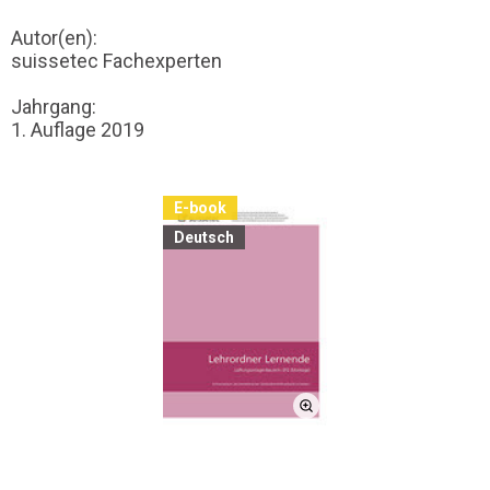
Autor(en):
suissetec Fachexperten
Jahrgang:
1. Auflage 2019
E-book
Deutsch