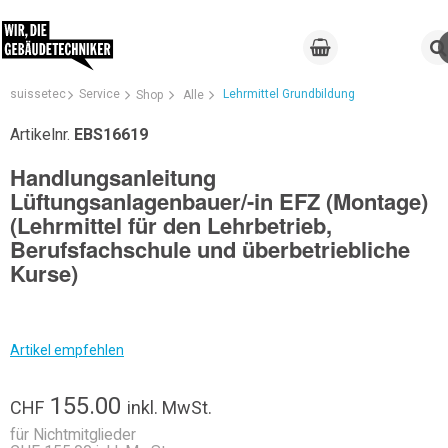
suissetec
Service
Lehrmittel Grundbildung
Shop
Alle
Artikelnr.
EBS16619
Handlungsanleitung
Lüftungsanlagenbauer/-in EFZ (Montage)
(Lehrmittel für den Lehrbetrieb,
Berufsfachschule und überbetriebliche
Kurse)
Artikel empfehlen
155.00
CHF
inkl. MwSt.
für Nichtmitglieder