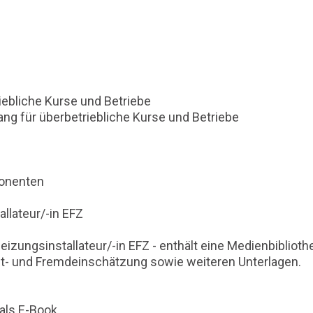
iebliche Kurse und Betriebe
g für überbetriebliche Kurse und Betriebe
onenten
llateur/-in EFZ
izungsinstallateur/-in EFZ - enthält eine Medienbibliot
bst- und Fremdeinschätzung sowie weiteren Unterlagen.
als E-Book