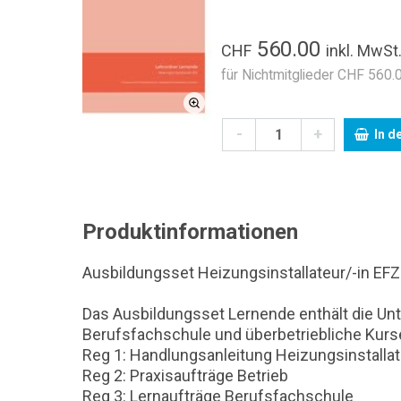
560.00
CHF
inkl. MwSt
für Nichtmitglieder CHF 560.0
-
+
In d
Produktinformationen
Ausbildungsset Heizungsinstallateur/-in EFZ
Das Ausbildungsset Lernende enthält die Unte
Berufsfachschule und überbetriebliche Kurse
Reg 1: Handlungsanleitung Heizungsinstallat
Reg 2: Praxisaufträge Betrieb
Reg 3: Lernaufträge Berufsfachschule