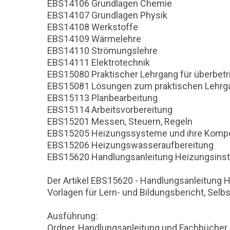
EBS14106 Grundlagen Chemie
EBS14107 Grundlagen Physik
EBS14108 Werkstoffe
EBS14109 Wärmelehre
EBS14110 Strömungslehre
EBS14111 Elektrotechnik
EBS15080 Praktischer Lehrgang für überbetr
EBS15081 Lösungen zum praktischen Lehrgan
EBS15113 Planbearbeitung
EBS15114 Arbeitsvorbereitung
EBS15201 Messen, Steuern, Regeln
EBS15205 Heizungssysteme und ihre Komp
EBS15206 Heizungswasseraufbereitung
EBS15620 Handlungsanleitung Heizungsinsta
Der Artikel EBS15620 - Handlungsanleitung He
Vorlagen für Lern- und Bildungsbericht, Sel
Ausführung:
Ordner, Handlungsanleitung und Fachbücher 