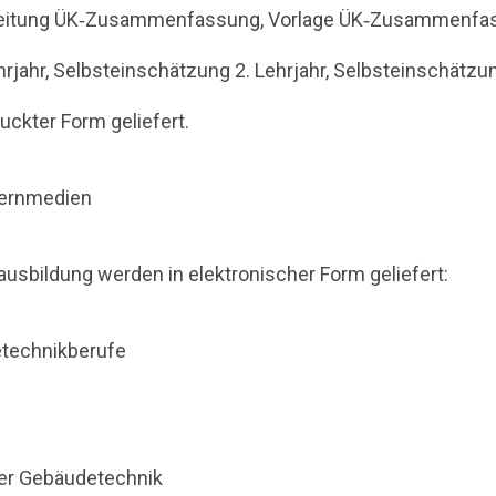
Anleitung ÜK‐Zusammenfassung, Vorlage ÜK‐Zusammenfa
hrjahr, Selbsteinschätzung 2. Lehrjahr, Selbsteinschätzun
uckter Form geliefert.
Lernmedien
ausbildung werden in elektronischer Form geliefert:
etechnikberufe
er Gebäudetechnik