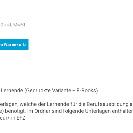
.
0 inkl. MwSt.
en Warenkorb
 Lernende (Gedruckte Variante + E-Books)
rlagen, welche der Lernende für die Berufsausbildung an 
) benötigt. Im Ordner sind folgende Unterlagen enthalten
eur/-in EFZ