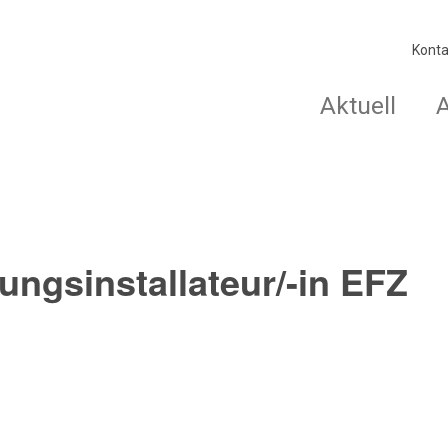
Konta
Aktuell
ngsinstallateur/-in EFZ