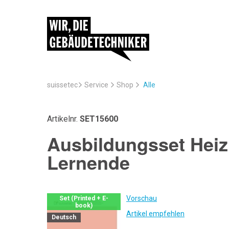
suissetec
Service
Alle
Shop
Artikelnr.
SET15600
Ausbildungsset Heizu
Lernende
Vorschau
Set (Printed + E-
book)
Artikel empfehlen
Deutsch