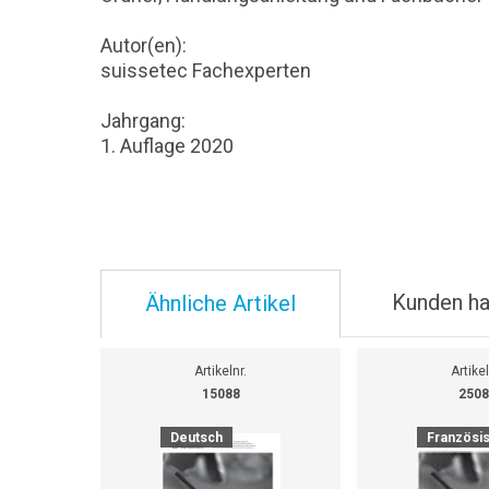
Autor(en):
suissetec Fachexperten
Jahrgang:
1. Auflage 2020
Kunden ha
Ähnliche Artikel
Artikelnr.
Artikel
15088
2508
Deutsch
Französi