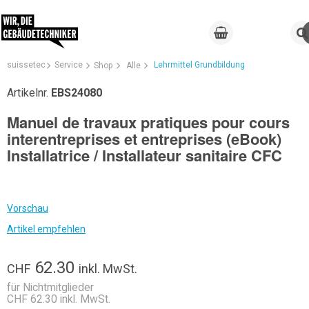
suissetec
Service
Lehrmittel Grundbildung
Shop
Alle
Artikelnr.
EBS24080
Manuel de travaux pratiques pour cours
interentreprises et entreprises (eBook)
Installatrice / Installateur sanitaire CFC
Vorschau
Artikel empfehlen
62.30
CHF
inkl. MwSt.
für Nichtmitglieder
CHF 62.30 inkl. MwSt.