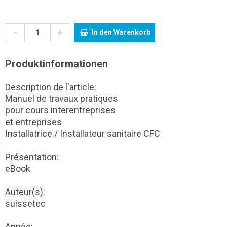
-
+
In den Warenkorb
Produktinformationen
Description de l'article:
Manuel de travaux pratiques
pour cours interentreprises
et entreprises
Installatrice / Installateur sanitaire CFC
Présentation:
eBook
Auteur(s):
suissetec
Année: