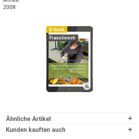
2008
E-book
Französisch
Ähnliche Artikel
Kunden kauften auch