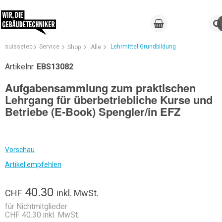
suissetec
Service
Lehrmittel Grundbildung
Shop
Alle
Artikelnr.
EBS13082
Aufgabensammlung zum praktischen
Lehrgang für überbetriebliche Kurse und
Betriebe (E-Book) Spengler/in EFZ
Vorschau
Artikel empfehlen
40.30
CHF
inkl. MwSt.
für Nichtmitglieder
CHF 40.30 inkl. MwSt.