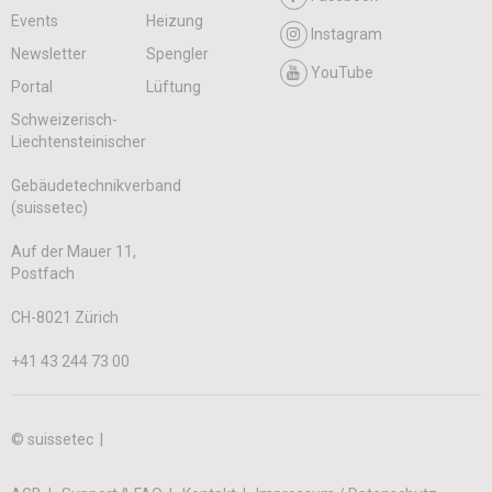
Events
Heizung
Instagram
Newsletter
Spengler
YouTube
Portal
Lüftung
Schweizerisch-
Liechtensteinischer
Gebäudetechnikverband
(suissetec)
Auf der Mauer 11,
Postfach
CH-8021 Zürich
+41 43 244 73 00
© suissetec |