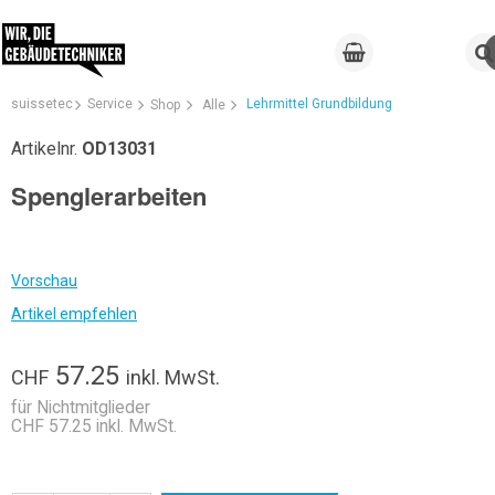
suissetec
Service
Lehrmittel Grundbildung
Shop
Alle
Artikelnr.
OD13031
Spenglerarbeiten
Vorschau
Artikel empfehlen
57.25
CHF
inkl. MwSt.
für Nichtmitglieder
CHF 57.25 inkl. MwSt.