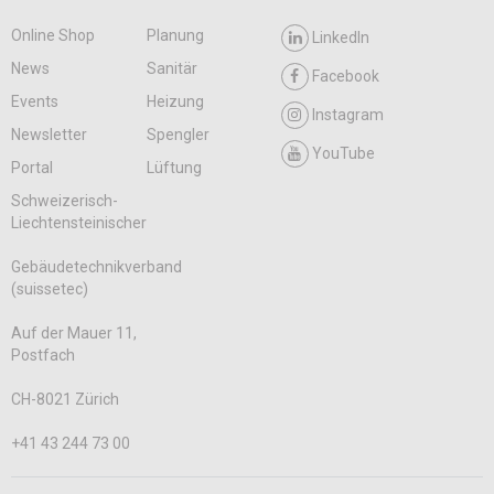
Online Shop
Planung
LinkedIn
News
Sanitär
Facebook
Events
Heizung
Instagram
Newsletter
Spengler
YouTube
Portal
Lüftung
Schweizerisch-
Liechtensteinischer
Gebäudetechnikverband
(suissetec)
Auf der Mauer 11,
Postfach
CH-8021 Zürich
+41 43 244 73 00