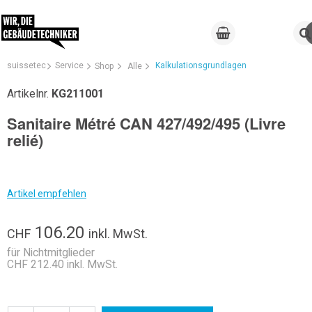
suissetec
Service
Kalkulationsgrundlagen
Shop
Alle
Artikelnr.
KG211001
Sanitaire Métré CAN 427/492/495 (Livre
relié)
Artikel empfehlen
106.20
CHF
inkl. MwSt.
für Nichtmitglieder
CHF 212.40 inkl. MwSt.