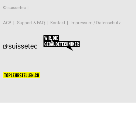
© suissetec |
AGB
Support & FAQ
Kontakt
Impressum / Datenschutz