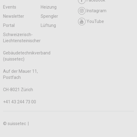
Facebook
Events
Heizung
Instagram
Newsletter
Spengler
YouTube
Portal
Lüftung
Schweizerisch-
Liechtensteinischer
Gebäudetechnikverband
(suissetec)
Auf der Mauer 11,
Postfach
CH-8021 Zürich
+41 43 244 73 00
© suissetec |