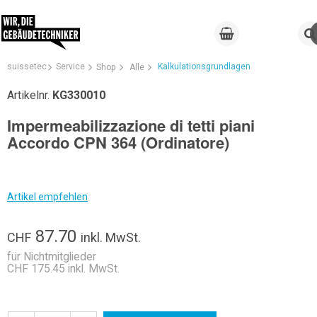
suissetec
Service
Kalkulationsgrundlagen
Shop
Alle
Artikelnr.
KG330010
Impermeabilizzazione di tetti piani
Accordo CPN 364 (Ordinatore)
Artikel empfehlen
87.70
CHF
inkl. MwSt.
für Nichtmitglieder
CHF 175.45 inkl. MwSt.