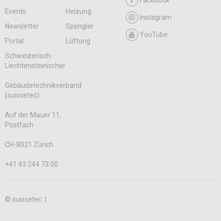
Facebook
Events
Heizung
Instagram
Newsletter
Spengler
YouTube
Portal
Lüftung
Schweizerisch-
Liechtensteinischer
Gebäudetechnikverband
(suissetec)
Auf der Mauer 11,
Postfach
CH-8021 Zürich
+41 43 244 73 00
© suissetec |