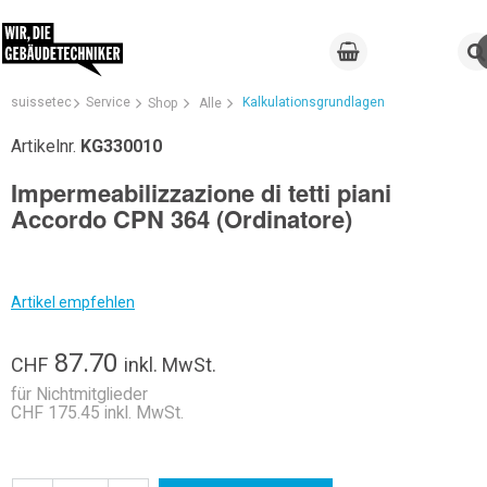
suissetec
Service
Kalkulationsgrundlagen
Shop
Alle
Artikelnr.
KG330010
Impermeabilizzazione di tetti piani
Accordo CPN 364 (Ordinatore)
Artikel empfehlen
87.70
CHF
inkl. MwSt.
für Nichtmitglieder
CHF 175.45 inkl. MwSt.