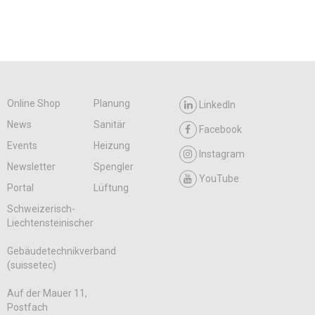
Online Shop
Planung
LinkedIn
News
Sanitär
Facebook
Events
Heizung
Instagram
Newsletter
Spengler
YouTube
Portal
Lüftung
Schweizerisch-
Liechtensteinischer
Gebäudetechnikverband
(suissetec)
Auf der Mauer 11,
Postfach