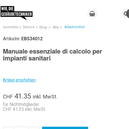
suissetec
Service
Arbeitsmittel
Shop
Alle
Artikelnr.
EBS34012
Manuale essenziale di calcolo per
impianti sanitari
Artikel empfehlen
41.35
CHF
inkl. MwSt.
für Nichtmitglieder
CHF 41.35 inkl. MwSt.