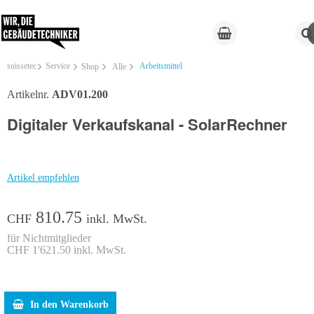
suissetec
Service
Arbeitsmittel
Shop
Alle
Artikelnr.
ADV01.200
Digitaler Verkaufskanal - SolarRechner
Artikel empfehlen
810.75
CHF
inkl. MwSt.
für Nichtmitglieder
CHF 1'621.50 inkl. MwSt.
In den Warenkorb