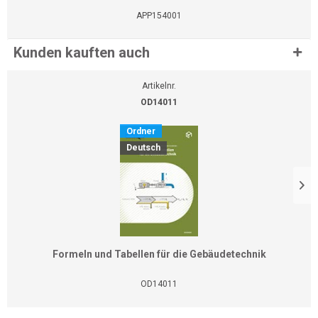
APP154001
Kunden kauften auch
Artikelnr.
OD14011
Ordner
Deutsch
Formeln und Tabellen für die Gebäudetechnik
OD14011