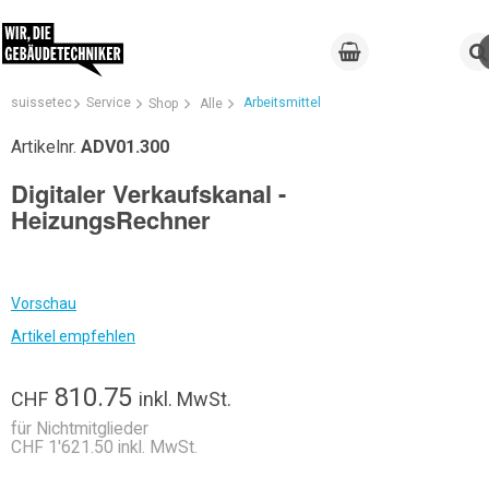
suissetec
Service
Arbeitsmittel
Shop
Alle
Artikelnr.
ADV01.300
Digitaler Verkaufskanal -
HeizungsRechner
Vorschau
Artikel empfehlen
810.75
CHF
inkl. MwSt.
für Nichtmitglieder
CHF 1'621.50 inkl. MwSt.