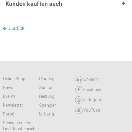
Kunden kauften auch
ZURÜCK
Online Shop
Planung
LinkedIn
News
Sanitär
Facebook
Events
Heizung
Instagram
Newsletter
Spengler
YouTube
Portal
Lüftung
Schweizerisch-
Liechtensteinischer