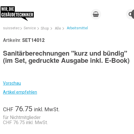
suissetec
Service
Arbeitsmittel
Shop
Alle
Artikelnr.
SET14012
Sanitärberechnungen "kurz und bündig"
(im Set, gedruckte Ausgabe inkl. E-Book)
Vorschau
Artikel empfehlen
76.75
CHF
inkl. MwSt.
für Nichtmitglieder
CHF 76.75 inkl. MwSt.