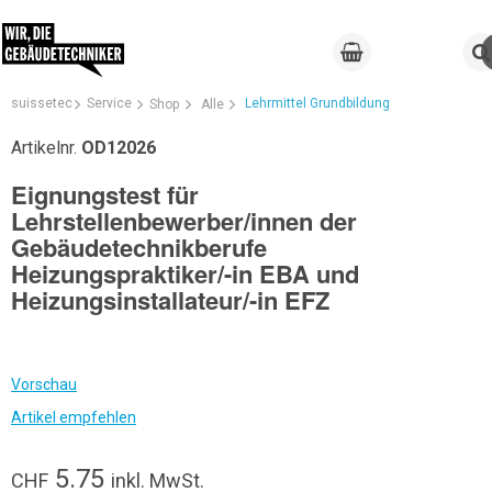
suissetec
Service
Lehrmittel Grundbildung
Shop
Alle
Artikelnr.
OD12026
Eignungstest für
Lehrstellenbewerber/innen der
Gebäudetechnikberufe
Heizungspraktiker/-in EBA und
Heizungsinstallateur/-in EFZ
Vorschau
Artikel empfehlen
5.75
CHF
inkl. MwSt.