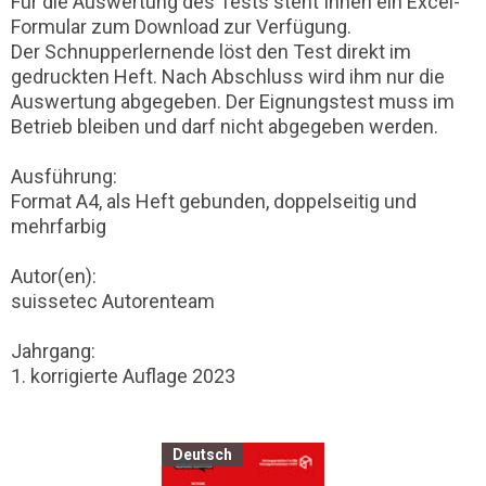
Für die Auswertung des Tests steht Ihnen ein Excel-
Formular zum Download zur Verfügung.
Der Schnupperlernende löst den Test direkt im
gedruckten Heft. Nach Abschluss wird ihm nur die
Auswertung abgegeben. Der Eignungstest muss im
Betrieb bleiben und darf nicht abgegeben werden.
Ausführung:
Format A4, als Heft gebunden, doppelseitig und
mehrfarbig
Autor(en):
suissetec Autorenteam
Jahrgang:
1. korrigierte Auflage 2023
Deutsch