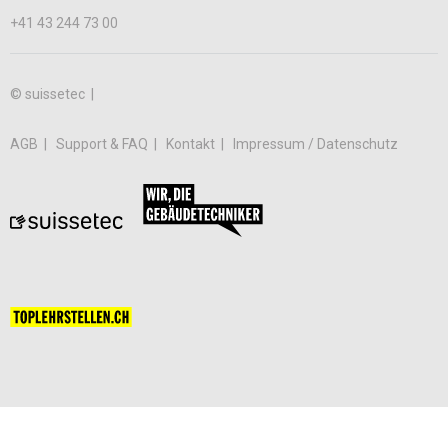
+41 43 244 73 00
© suissetec |
AGB
Support & FAQ
Kontakt
Impressum / Datenschutz