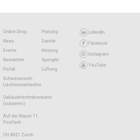
Online Shop
Planung
LinkedIn
News
Sanitär
Facebook
Events
Heizung
Instagram
Newsletter
Spengler
YouTube
Portal
Lüftung
Schweizerisch-
Liechtensteinischer
Gebäudetechnikverband
(suissetec)
Auf der Mauer 11,
Postfach
CH-8021 Zürich