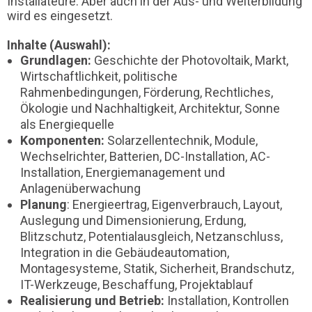
Installateure. Aber auch in der Aus- und Weiterbildung
wird es eingesetzt.
Inhalte (Auswahl):
Grundlagen:
Geschichte der Photovoltaik, Markt,
Wirtschaftlichkeit, politische
Rahmenbedingungen, Förderung, Rechtliches,
Ökologie und Nachhaltigkeit, Architektur, Sonne
als Energiequelle
Komponenten:
Solarzellentechnik, Module,
Wechselrichter, Batterien, DC-Installation, AC-
Installation, Energiemanagement und
Anlagenüberwachung
Planung
: Energieertrag, Eigenverbrauch, Layout,
Auslegung und Dimensionierung, Erdung,
Blitzschutz, Potentialausgleich, Netzanschluss,
Integration in die Gebäudeautomation,
Montagesysteme, Statik, Sicherheit, Brandschutz,
IT-Werkzeuge, Beschaffung, Projektablauf
Realisierung und Betrieb:
Installation, Kontrollen