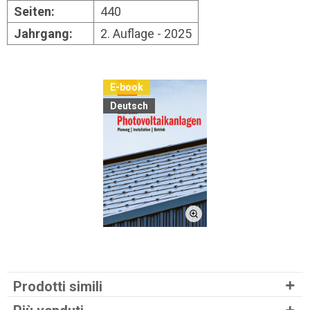
Seiten:
440
Jahrgang:
2. Auflage - 2025
E-book
Deutsch
Prodotti simili