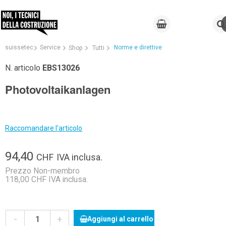
suissetec
Service
Norme e direttive
Shop
Tutti
N. articolo
EBS13026
Photovoltaikanlagen
Raccomandare l'articolo
94,40
CHF
IVA inclusa.
Prezzo Non-membro
118,00 CHF IVA inclusa.
-
+
Aggiungi al carrello