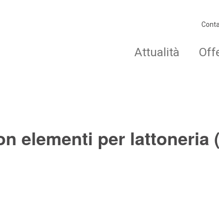
Conta
Attualità
Off
on elementi per lattoneria