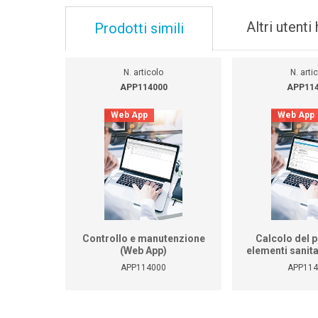
Altri utent
Prodotti simili
N. articolo
N. arti
APP114000
APP11
Web App
Web App
Controllo e manutenzione
Calcolo del 
(Web App)
elementi sanita
APP114000
APP114