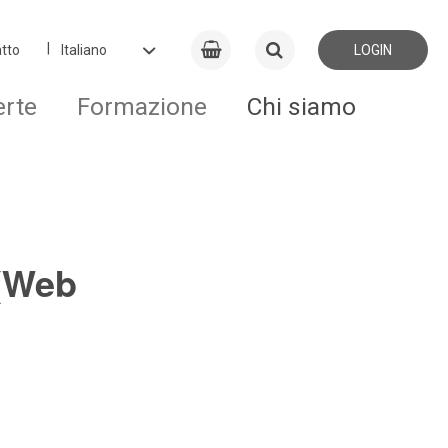
tto
LOGIN
erte
Formazione
Chi siamo
 (Web