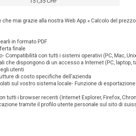
151,35 CHF
ce che mai grazie alla nostra Web App « Calcolo del prezzo
rearli in formato PDF
ferta finale
 Compatibilità con tutti i sistemi operativi (PC, Mac, Unix
nali che dispongono di un accesso a Internet (PC, laptop, t
egli utenti
utture di costo specifiche dell'azienda
colati sul vostro sistema locale- Funzione di esportazione
 tutti i browser recenti (Internet Explorer, Firefox, Chro
azione tramite il profilo utente personale sul sito di sui