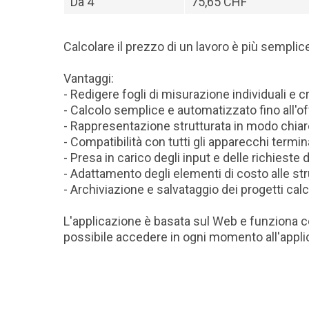
Da
4
75,65 CHF
Calcolare il prezzo di un lavoro è più sempli
Vantaggi:
- Redigere fogli di misurazione individuali e c
- Calcolo semplice e automatizzato fino all'of
- Rappresentazione strutturata in modo chiaro-
- Compatibilità con tutti gli apparecchi termi
- Presa in carico degli input e delle richieste d
- Adattamento degli elementi di costo alle str
- Archiviazione e salvataggio dei progetti cal
L'applicazione è basata sul Web e funziona con
possibile accedere in ogni momento all'applic