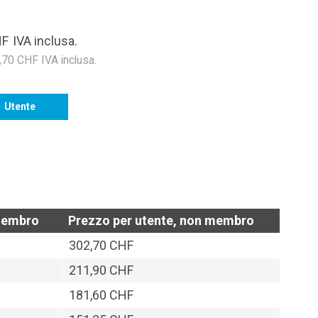
HF
IVA inclusa.
0 CHF IVA inclusa.
Utente
 membro
Prezzo per utente, non membro
302,70 CHF
211,90 CHF
181,60 CHF