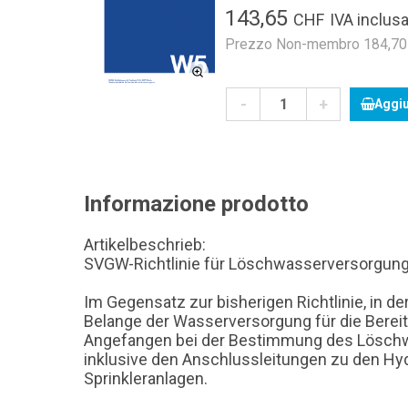
143,65
CHF
IVA inclusa
Prezzo Non-membro 184,70 C
-
+
Aggiu
Informazione prodotto
Artikelbeschrieb:
SVGW-Richtlinie für Löschwasserversorgun
Im Gegensatz zur bisherigen Richtlinie, in der
Belange der Wasserversorgung für die Berei
Angefangen bei der Bestimmung des Löschw
inklusive den Anschlussleitungen zu den Hyd
Sprinkleranlagen.