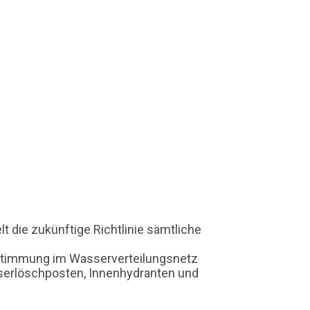
lt die zukünftige Richtlinie sämtliche
stimmung im Wasserverteilungsnetz
sserlöschposten, Innenhydranten und