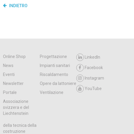
INDIETRO
Online Shop
Progettazione
LinkedIn
News
Impianti sanitari
Facebook
Eventi
Riscaldamento
Instagram
Newsletter
Opere da lattoniere
YouTube
Portale
Ventilazione
Associazione
svizzera e del
Liechtenstein
della tecnica della
costruzione