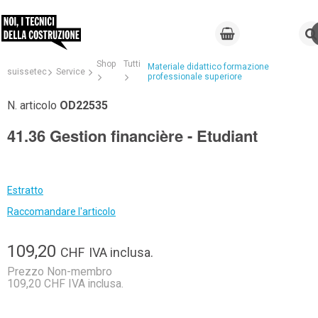
Shop
Tutti
Materiale didattico formazione
suissetec
Service
professionale superiore
N. articolo
OD22535
41.36 Gestion financière - Etudiant
Estratto
Raccomandare l'articolo
109,20
CHF
IVA inclusa.
Prezzo Non-membro
109,20 CHF IVA inclusa.