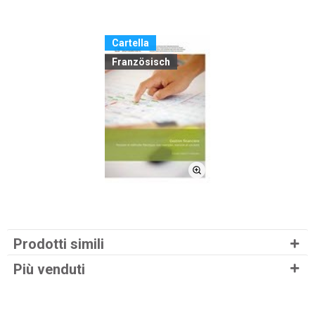
Cartella
Französisch
Prodotti simili
Più venduti