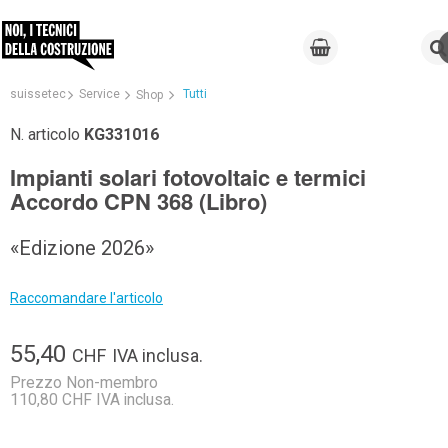
suissetec
Service
Tutti
Shop
N. articolo
KG331016
Impianti solari fotovoltaic e termici
Accordo CPN 368 (Libro)
«Edizione 2026»
Raccomandare l'articolo
55,40
CHF
IVA inclusa.
Prezzo Non-membro
110,80 CHF IVA inclusa.