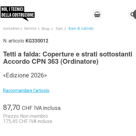
suissetec
Service
Basi di calcolo
Shop
Tutti
N. articolo
KG330012
Tetti a falda: Coperture e strati sottostanti
Accordo CPN 363 (Ordinatore)
«Edizione 2026»
Raccomandare l'articolo
87,70
CHF
IVA inclusa.
Prezzo Non-membro
175,45 CHF IVA inclusa.