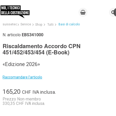
suissetec
Service
Basi di calcolo
Shop
Tutti
N. articolo
EBS341000
Riscaldamento Accordo CPN
451/452/453/454 (E-Book)
«Edizione 2026»
Raccomandare l'articolo
165,20
CHF
IVA inclusa.
Prezzo Non-membro
330,35 CHF IVA inclusa.