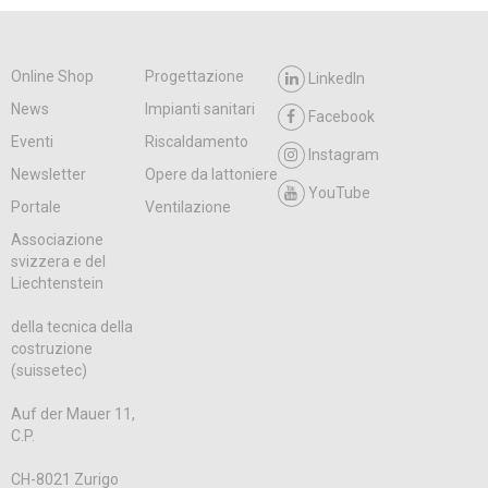
Online Shop
Progettazione
LinkedIn
News
Impianti sanitari
Facebook
Eventi
Riscaldamento
Instagram
Newsletter
Opere da lattoniere
YouTube
Portale
Ventilazione
Associazione
svizzera e del
Liechtenstein
della tecnica della
costruzione
(suissetec)
Auf der Mauer 11,
C.P.
CH-8021 Zurigo