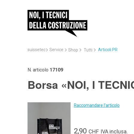
suissetec
Service
Articoli PR
Shop
Tutti
N. articolo
17109
Borsa «NOI, I TEC
Raccomandare l'articolo
2,90
CHF
IVA inclusa.