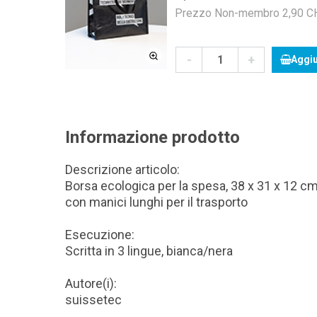
Prezzo Non-membro 2,90 CHF
-
+
Aggiu
Informazione prodotto
Descrizione articolo:
Borsa ecologica per la spesa, 38 x 31 x 12 cm,
con manici lunghi per il trasporto
Esecuzione:
Scritta in 3 lingue, bianca/nera
Autore(i):
suissetec