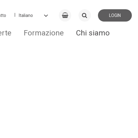
tto
LOGIN
erte
Formazione
Chi siamo