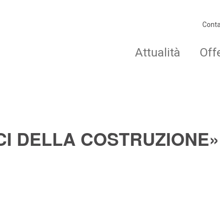
Conta
Attualità
Off
NICI DELLA COSTRUZIONE»