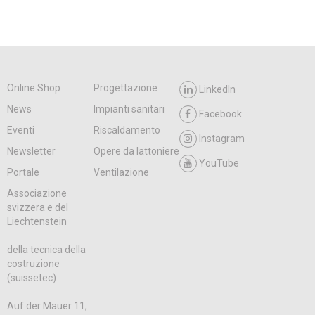
Online Shop
Progettazione
LinkedIn
News
Impianti sanitari
Facebook
Eventi
Riscaldamento
Instagram
Newsletter
Opere da lattoniere
YouTube
Portale
Ventilazione
Associazione
svizzera e del
Liechtenstein
della tecnica della
costruzione
(suissetec)
Auf der Mauer 11,