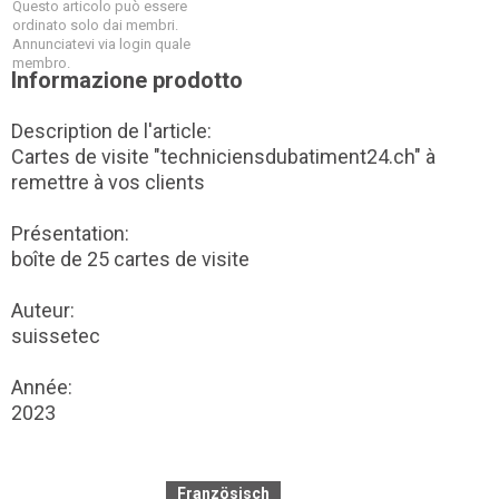
Questo articolo può essere
ordinato solo dai membri.
Annunciatevi via login quale
membro.
Informazione prodotto
Description de l'article:
Cartes de visite "techniciensdubatiment24.ch" à
remettre à vos clients
Présentation:
boîte de 25 cartes de visite
Auteur:
suissetec
Année:
2023
Französisch