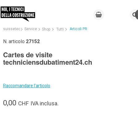
suissetec
Service
Articoli PR
Shop
Tutti
N. articolo
27152
Cartes de visite
techniciensdubatiment24.ch
Raccomandare l'articolo
0,00
CHF
IVA inclusa.