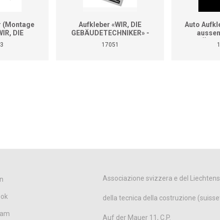
r (Montage
Aufkleber «WIR, DIE
Auto Aufk
IR, DIE
GEBÄUDETECHNIKER» -
aussen
CHNIKER»
Diverse Grössen
GEBÄUDE
3
17051
 A4)
(Fo
Associazione svizzera e del Liechtens
n
ook
della tecnica della costruzione (suisse
ram
Auf der Mauer 11, C.P.