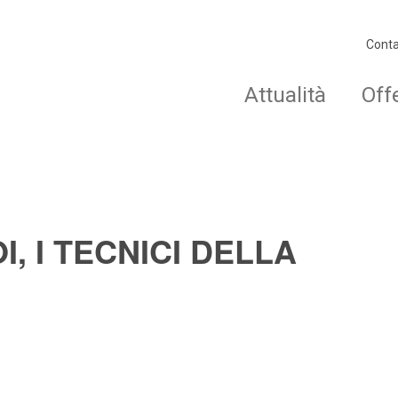
Conta
Attualità
Off
I, I TECNICI DELLA