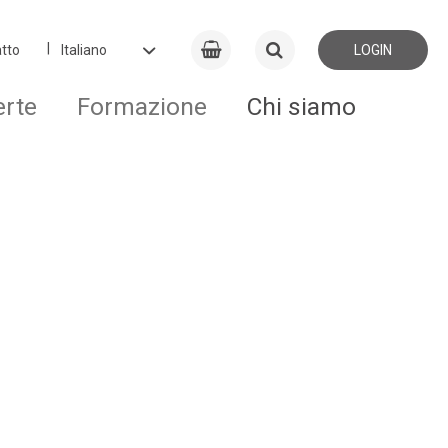
tto
LOGIN
erte
Formazione
Chi siamo