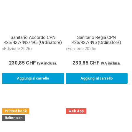
Sanitario Accordo CPN
Sanitario Regia CPN
426/427/492/495 (Ordinatore)
426/427/495 (Ordinatore)
«Edizione 2026»
«Edizione 2026»
230,85
CHF
230,85
CHF
IVA inclusa.
IVA inclusa.
Aggiungi al carrello
Aggiungi al carrello
Printed book
Web App
Italienisch