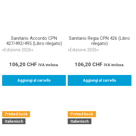
Sanitario Accordo CPN
Sanitario Regia CPN 426 (Libro
427/492/495 (Libro rilegato)
rilegato)
«Edizione 2026»
«Edizione 2026»
106,20
CHF
106,20
CHF
IVA inclusa.
IVA inclusa.
Aggiungi al carrello
Aggiungi al carrello
Printed book
Printed book
Italienisch
Italienisch