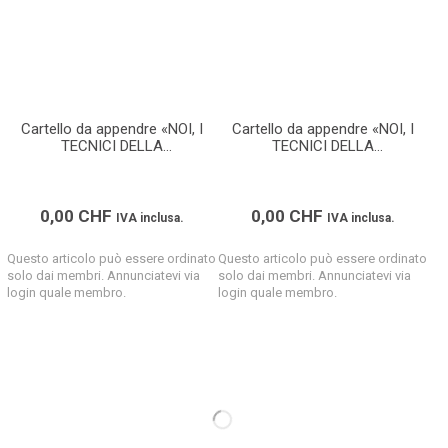
Cartello da appendre «NOI, I
Cartello da appendre «NOI, I
TECNICI DELLA
TECNICI DELLA
COSTRUZIONE» (Formato A2)
COSTRUZIONE» (Formato A2)
0,00
CHF
0,00
CHF
IVA inclusa.
IVA inclusa.
Questo articolo può essere ordinato
Questo articolo può essere ordinato
solo dai membri. Annunciatevi via
solo dai membri. Annunciatevi via
login quale membro.
login quale membro.