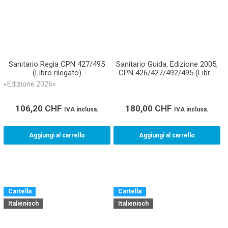
Sanitario Regia CPN 427/495
Sanitario Guida, Edizione 2005,
(Libro rilegato)
CPN 426/427/492/495 (Libro
rilegato)
«Edizione 2026»
106,20
CHF
180,00
CHF
IVA inclusa.
IVA inclusa.
Aggiungi al carrello
Aggiungi al carrello
Cartella
Cartella
Italienisch
Italienisch