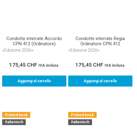
Condotte interrate Accordo
Condotte interrate Regia
CPN 412 (Ordinatore)
Ordinatore CPN 412
«Edizione 2026»
«Edizione 2026»
175,45
CHF
175,45
CHF
IVA inclusa.
IVA inclusa.
Aggiungi al carrello
Aggiungi al carrello
Printed book
Printed book
Italienisch
Italienisch