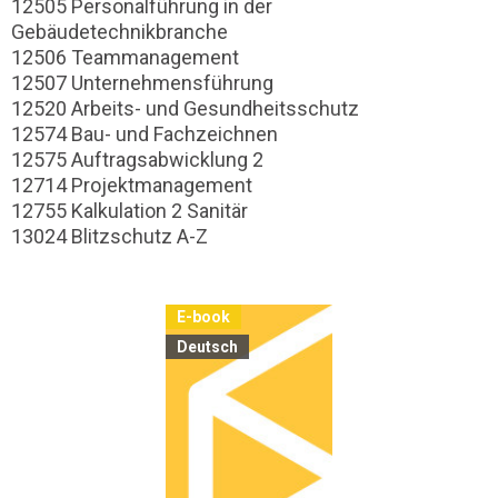
12505 Personalführung in der
Gebäudetechnikbranche
12506 Teammanagement
12507 Unternehmensführung
12520 Arbeits- und Gesundheitsschutz
12574 Bau- und Fachzeichnen
12575 Auftragsabwicklung 2
12714 Projektmanagement
12755 Kalkulation 2 Sanitär
13024 Blitzschutz A-Z
E-book
Deutsch