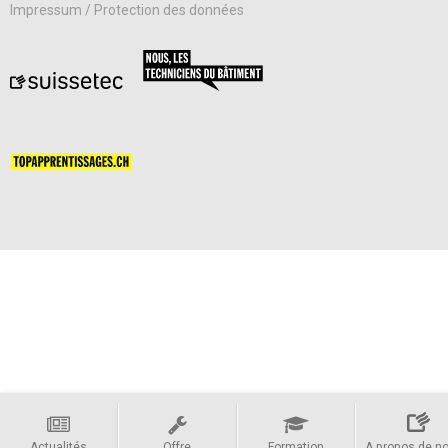
Impressum / Protection des données
Actualités
Offre
Formation
A propos de n