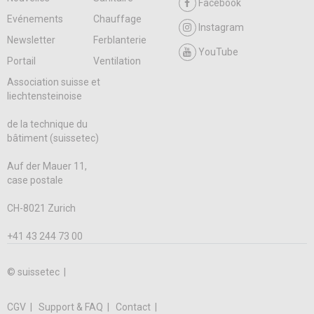
Facebook
Evénements
Chauffage
Instagram
Newsletter
Ferblanterie
YouTube
Portail
Ventilation
Association suisse et
liechtensteinoise
de la technique du
bâtiment (suissetec)
Auf der Mauer 11,
case postale
CH-8021 Zurich
+41 43 244 73 00
© suissetec |
CGV
Support & FAQ
Contact