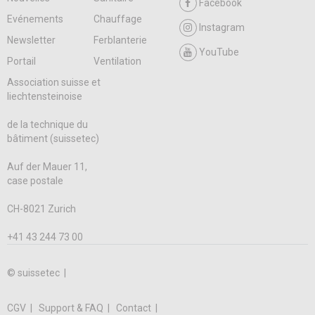
Facebook
Evénements
Chauffage
Instagram
Newsletter
Ferblanterie
YouTube
Portail
Ventilation
Association suisse et
liechtensteinoise
de la technique du
bâtiment (suissetec)
Auf der Mauer 11,
case postale
CH-8021 Zurich
+41 43 244 73 00
© suissetec |
CGV
Support & FAQ
Contact