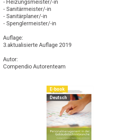
- Heizungsmeister/-in
- Sanitärmeister/-in
- Sanitärplaner/-in
- Spenglermeister/-in
Auflage:
3.aktualisierte Auflage 2019
Autor:
Compendio Autorenteam
E-book
Deutsch