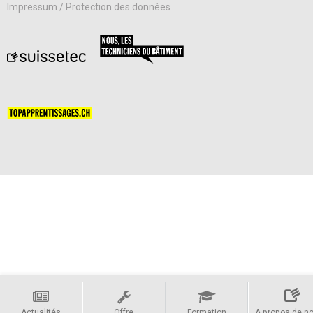
Impressum / Protection des données
Actualités
Offre
Formation
A propos de n