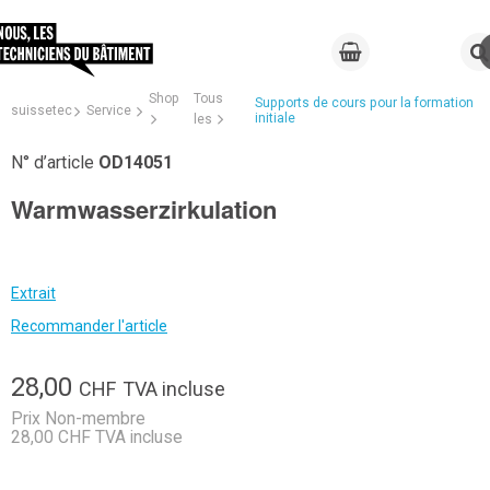
Shop
Tous
Supports de cours pour la formation
suissetec
Service
initiale
les
N° d’article
OD14051
Warmwasserzirkulation
Extrait
Recommander l'article
28,00
CHF
TVA incluse
Prix Non-membre
28,00 CHF TVA incluse