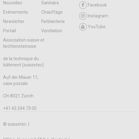
Nouvelles
Sanitaire
Facebook
Evénements
Chauffage
Instagram
Newsletter
Ferblanterie
YouTube
Portail
Ventilation
Association suisse et
liechtensteinoise
de la technique du
bâtiment (suissetec)
Auf der Mauer 11,
case postale
CH-8021 Zurich
+41 43 244 73 00
© suissetec |