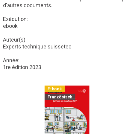
d'autres documents.
Exécution:
ebook
Auteur(s):
Experts technique suissetec
Année:
1re édition 2023
E-book
Französisch