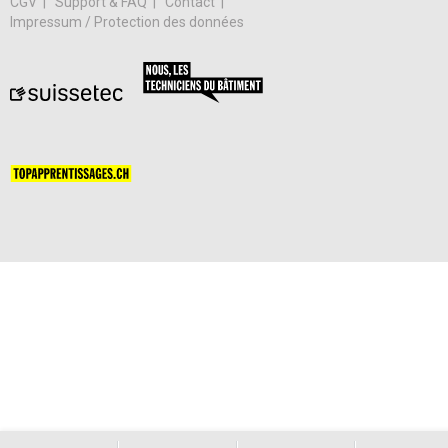
CGV
Support & FAQ
Contact
Impressum / Protection des données