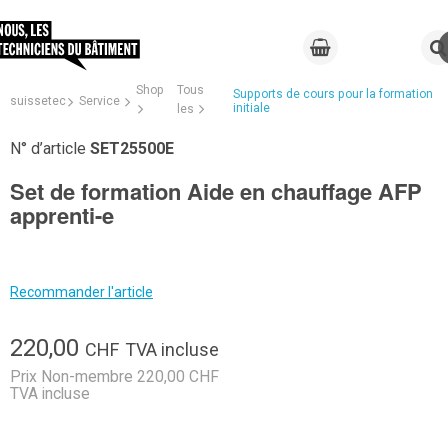
Shop
Tous
Supports de cours pour la formation
suissetec
Service
initiale
les
N° d’article
SET25500E
Set de formation Aide en chauffage AFP
apprenti-e
Recommander l'article
220,00
CHF
TVA incluse
Prix Non-membre 220,00 CHF
TVA incluse