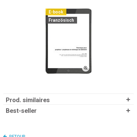
E-book
Französisch
Prod. similaires
Best-seller
RETOUR