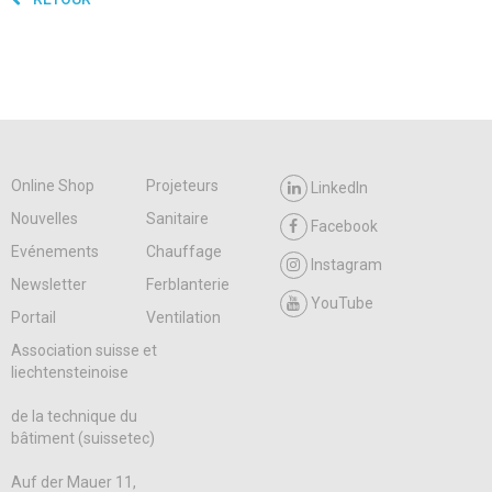
Online Shop
Projeteurs
LinkedIn
Nouvelles
Sanitaire
Facebook
Evénements
Chauffage
Instagram
Newsletter
Ferblanterie
YouTube
Portail
Ventilation
Association suisse et
liechtensteinoise
de la technique du
bâtiment (suissetec)
Auf der Mauer 11,