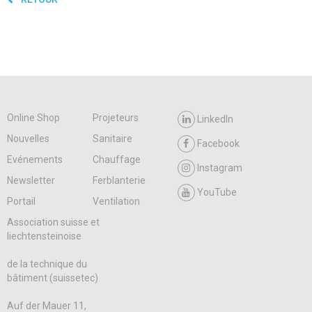
Online Shop
Projeteurs
LinkedIn
Nouvelles
Sanitaire
Facebook
Evénements
Chauffage
Instagram
Newsletter
Ferblanterie
YouTube
Portail
Ventilation
Association suisse et
liechtensteinoise
de la technique du
bâtiment (suissetec)
Auf der Mauer 11,