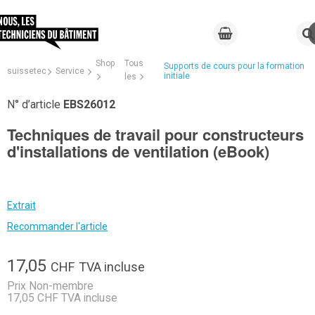
Shop
Tous
Supports de cours pour la formation
suissetec
Service
initiale
les
N° d’article
EBS26012
Techniques de travail pour constructeurs
d'installations de ventilation (eBook)
Extrait
Recommander l'article
17,05
CHF
TVA incluse
Prix Non-membre
17,05 CHF TVA incluse