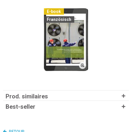
E-book
Französisch
Prod. similaires
Best-seller
RETOUR