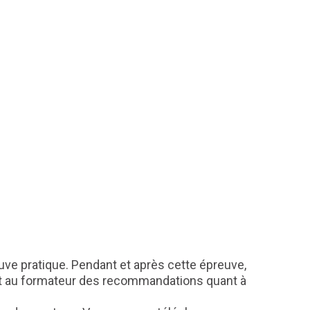
uve pratique. Pendant et après cette épreuve,
i et au formateur des recommandations quant à