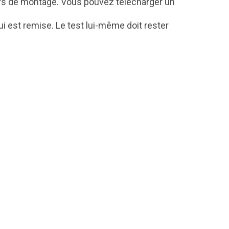
iers de montage. Vous pouvez télécharger un
lui est remise. Le test lui-même doit rester