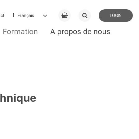
ct
LOGIN
Formation
A propos de nous
chnique