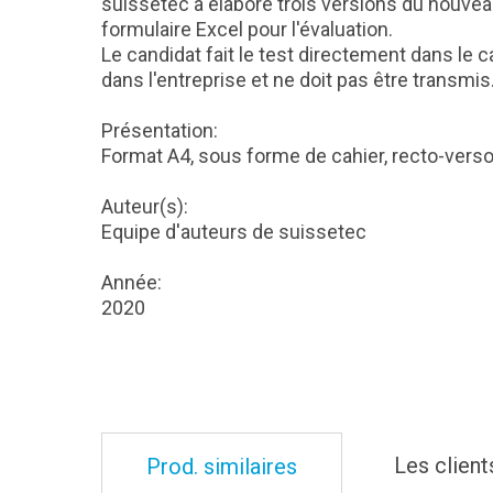
suissetec a élaboré trois versions du nouvea
formulaire Excel pour l'évaluation.
Le candidat fait le test directement dans le ca
dans l'entreprise et ne doit pas être transmis
Présentation:
Format A4, sous forme de cahier, recto-vers
Auteur(s):
Equipe d'auteurs de suissetec
Année:
2020
Les client
Prod. similaires