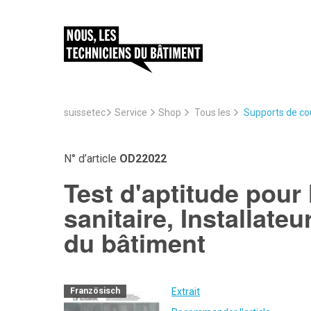
suissetec
Service
Supports de cou
Shop
Tous les
N° d’article
OD22022
Test d'aptitude pour l
sanitaire, Installate
du bâtiment
Extrait
Französisch