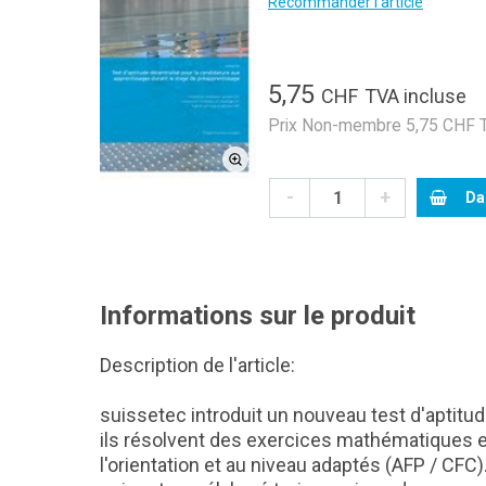
Recommander l'article
5,75
CHF
TVA incluse
Prix Non-membre 5,75 CHF T
-
+
Da
Informations sur le produit
Description de l'article:
suissetec introduit un nouveau test d'aptitu
ils résolvent des exercices mathématiques et
l'orientation et au niveau adaptés (AFP / CFC)